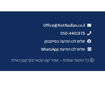
Office@KotNadlan.co.il
050-4401878
שלחו לנו הודעה בפייסבוק
שלחו לנו הודעת WhatsApp
Ⓒ כל הזכויות שמורות – אופיר קוט שמאי מקרקעין באילת