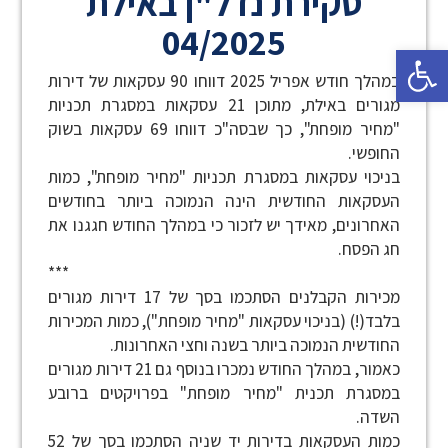
סקירת נדל"ן באילת
04/2025
פתח סרגל נגישות
במהלך חודש אפריל 2025 דווחו 90 עסקאות של דירות
מגורים באילת, מתוכן 21 עסקאות במסגרת תכניות
"מחיר מופחת", כך שבסה"כ דווחו 69 עסקאות בשוק
החופשי.
בניכוי עסקאות במסגרת תכניות "מחיר מופחת", כמות
העסקאות החודשית הינה הנמוכה ביותר בחודשים
האחרונים, מאידך יש לזכור כי במהלך החודש חגגנו את
חג הפסח.
***
מכירות הקבלנים הסתכמו בסך של 17 דירות מגורים
בלבד(!) (בניכוי עסקאות "מחיר מופחת"), כמות המכירות
החודשית הנמוכה ביותר בשנה וחצי האחרונות.
כאמור, במהלך החודש נמכרו בנוסף גם 21 דירות מגורים
במסגרת תכנית "מחיר מופחת" בפרויקטים ברובע
השדה.
כמות העסקאות בדירות יד שניה הסתכמו בסך של 52