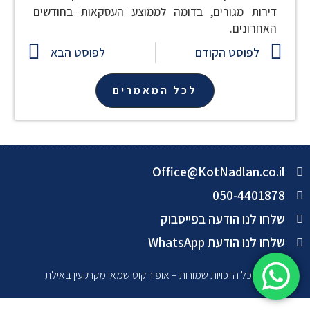
דירות מגורים, בדומה לממוצע העסקאות בחודשים
האחרונים.
לפוסט הקודם
לפוסט הבא
לכל המאמרים
Office@KotNadlan.co.il
050-4401878
שלחו לנו הודעה בפייסבוק
שלחו לנו הודעת WhatsApp
Ⓒ כל הזכויות שמורות – אופיר קוט שמאי מקרקעין באילת